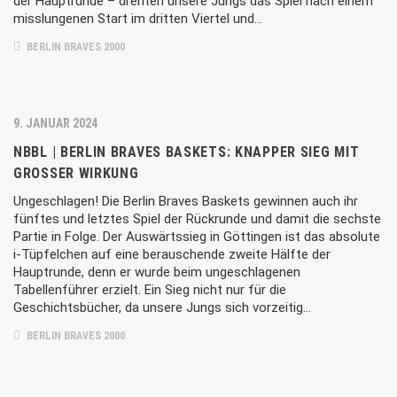
der Hauptrunde – drehten unsere Jungs das Spiel nach einem
misslungenen Start im dritten Viertel und…
BERLIN BRAVES 2000
9. JANUAR 2024
NBBL | BERLIN BRAVES BASKETS: KNAPPER SIEG MIT
GROSSER WIRKUNG
Ungeschlagen! Die Berlin Braves Baskets gewinnen auch ihr
fünftes und letztes Spiel der Rückrunde und damit die sechste
Partie in Folge. Der Auswärtssieg in Göttingen ist das absolute
i-Tüpfelchen auf eine berauschende zweite Hälfte der
Hauptrunde, denn er wurde beim ungeschlagenen
Tabellenführer erzielt. Ein Sieg nicht nur für die
Geschichtsbücher, da unsere Jungs sich vorzeitig…
BERLIN BRAVES 2000