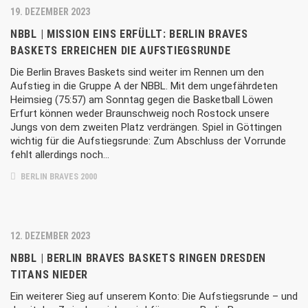
19. DEZEMBER 2023
NBBL | MISSION EINS ERFÜLLT: BERLIN BRAVES
BASKETS ERREICHEN DIE AUFSTIEGSRUNDE
Die Berlin Braves Baskets sind weiter im Rennen um den
Aufstieg in die Gruppe A der NBBL. Mit dem ungefährdeten
Heimsieg (75:57) am Sonntag gegen die Basketball Löwen
Erfurt können weder Braunschweig noch Rostock unsere
Jungs von dem zweiten Platz verdrängen. Spiel in Göttingen
wichtig für die Aufstiegsrunde: Zum Abschluss der Vorrunde
fehlt allerdings noch…
BERLIN BRAVES 2000
12. DEZEMBER 2023
NBBL | BERLIN BRAVES BASKETS RINGEN DRESDEN
TITANS NIEDER
Ein weiterer Sieg auf unserem Konto: Die Aufstiegsrunde – und