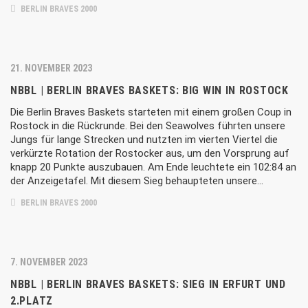
BERLIN BRAVES 2000
21. NOVEMBER 2023
NBBL | BERLIN BRAVES BASKETS: BIG WIN IN ROSTOCK
Die Berlin Braves Baskets starteten mit einem großen Coup in
Rostock in die Rückrunde. Bei den Seawolves führten unsere
Jungs für lange Strecken und nutzten im vierten Viertel die
verkürzte Rotation der Rostocker aus, um den Vorsprung auf
knapp 20 Punkte auszubauen. Am Ende leuchtete ein 102:84 an
der Anzeigetafel. Mit diesem Sieg behaupteten unsere…
BERLIN BRAVES 2000
7. NOVEMBER 2023
NBBL | BERLIN BRAVES BASKETS: SIEG IN ERFURT UND
2.PLATZ