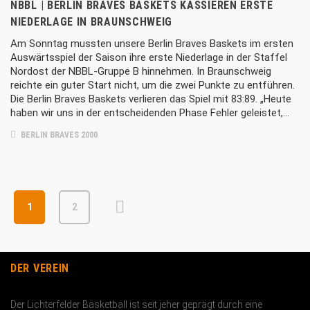
NBBL | BERLIN BRAVES BASKETS KASSIEREN ERSTE
NIEDERLAGE IN BRAUNSCHWEIG
Am Sonntag mussten unsere Berlin Braves Baskets im ersten
Auswärtsspiel der Saison ihre erste Niederlage in der Staffel
Nordost der NBBL-Gruppe B hinnehmen. In Braunschweig
reichte ein guter Start nicht, um die zwei Punkte zu entführen.
Die Berlin Braves Baskets verlieren das Spiel mit 83:89. „Heute
haben wir uns in der entscheidenden Phase Fehler geleistet,…
BERLIN BRAVES 2000
1
2
DER VEREIN
Der Lichterfelder Basketball ist seit jeher geprägt durch eine