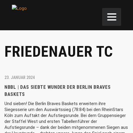
FRIEDENAUER TC
23. JANUAR 2024
NBBL | DAS SIEBTE WUNDER DER BERLIN BRAVES
BASKETS
Und sieben! Die Berlin Braves Baskets erweitern ihre
Siegesserie um den Auswärtssieg (78:84) bei den RheinStars
Köln zum Auftakt der Aufstiegsrunde. Bei dem Gruppensieger
der Staffel West und ersten Tabellenführer der
Aufstiegsrunde – dank der beiden mitgenommenen Siegen aus