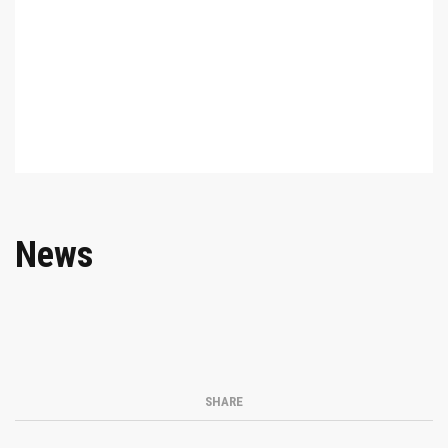
News
SHARE