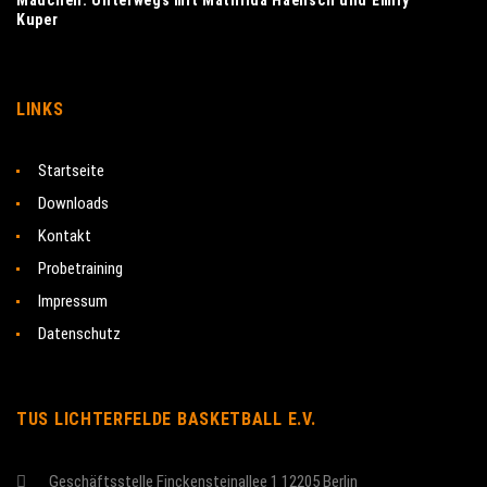
Mädchen: Unterwegs mit Mathilda Haensch und Emily
Kuper
LINKS
Startseite
Downloads
Kontakt
Probetraining
Impressum
Datenschutz
TUS LICHTERFELDE BASKETBALL E.V.
Geschäftsstelle Finckensteinallee 1 12205 Berlin