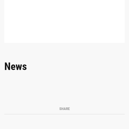
News
SHARE