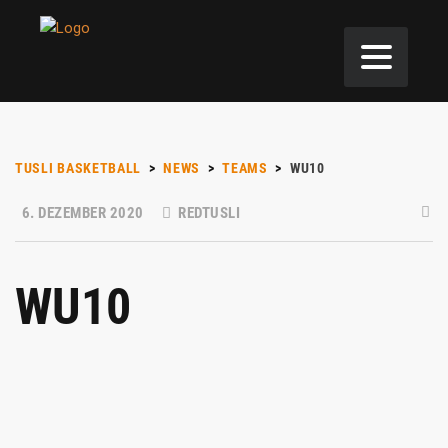
TUSLI BASKETBALL
>
NEWS
>
TEAMS
>
WU10
6. DEZEMBER 2020
REDTUSLI
WU10