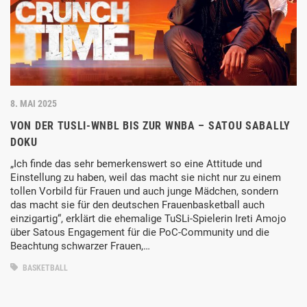
8. MAI 2025
VON DER TUSLI-WNBL BIS ZUR WNBA – SATOU SABALLY
DOKU
„Ich finde das sehr bemerkenswert so eine Attitude und
Einstellung zu haben, weil das macht sie nicht nur zu einem
tollen Vorbild für Frauen und auch junge Mädchen, sondern
das macht sie für den deutschen Frauenbasketball auch
einzigartig“, erklärt die ehemalige TuSLi-Spielerin Ireti Amojo
über Satous Engagement für die PoC-Community und die
Beachtung schwarzer Frauen,…
BASKETBALL