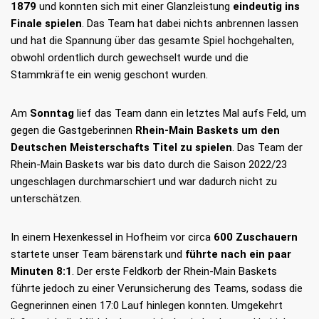
1879
und konnten sich mit einer Glanzleistung
eindeutig ins
Finale spielen
. Das Team hat dabei nichts anbrennen lassen
und hat die Spannung über das gesamte Spiel hochgehalten,
obwohl ordentlich durch gewechselt wurde und die
Stammkräfte ein wenig geschont wurden.
Am
Sonntag
lief das Team dann ein letztes Mal aufs Feld, um
gegen die Gastgeberinnen
Rhein-Main Baskets um den
Deutschen Meisterschafts Titel zu spielen
. Das Team der
Rhein-Main Baskets war bis dato durch die Saison 2022/23
ungeschlagen durchmarschiert und war dadurch nicht zu
unterschätzen.
In einem Hexenkessel in Hofheim vor circa
600 Zuschauern
startete unser Team bärenstark und
führte nach ein paar
Minuten 8:1
. Der erste Feldkorb der Rhein-Main Baskets
führte jedoch zu einer Verunsicherung des Teams, sodass die
Gegnerinnen einen 17:0 Lauf hinlegen konnten. Umgekehrt