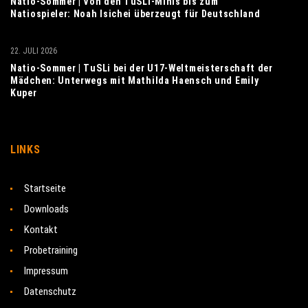
Natio-Sommer | Von den TuSLi-Minis bis zum
Natiospieler: Noah Isichei überzeugt für Deutschland
22. JULI 2026
Natio-Sommer | TuSLi bei der U17-Weltmeisterschaft der
Mädchen: Unterwegs mit Mathilda Haensch und Emily
Kuper
LINKS
Startseite
Downloads
Kontakt
Probetraining
Impressum
Datenschutz