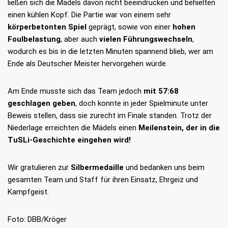
ließen sich die Mädels davon nicht beeindrucken und behielten
einen kühlen Kopf. Die Partie war von einem sehr
körperbetonten Spiel
geprägt, sowie von einer
hohen
Foulbelastung
, aber auch
vielen Führungswechseln
,
wodurch es bis in die letzten Minuten spannend blieb, wer am
Ende als Deutscher Meister hervorgehen würde.
Am Ende musste sich das Team jedoch
mit 57:68
geschlagen geben
, doch konnte in jeder Spielminute unter
Beweis stellen, dass sie zurecht im Finale standen. Trotz der
Niederlage erreichten die Mädels einen
Meilenstein, der in die
TuSLi-Geschichte eingehen wird!
Wir gratulieren zur
Silbermedaille
und bedanken uns beim
gesamten Team und Staff für ihren Einsatz, Ehrgeiz und
Kampfgeist.
Foto: DBB/Kröger