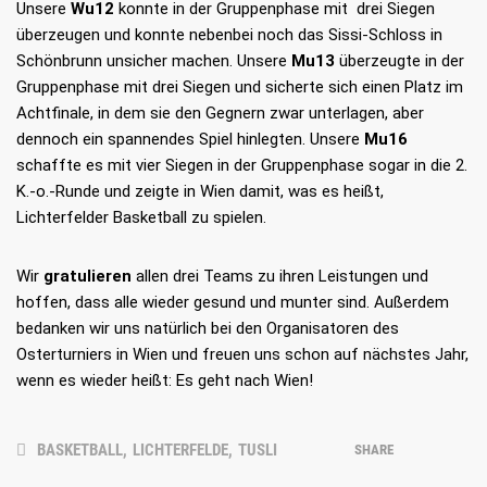
Unsere
Wu12
konnte in der Gruppenphase mit drei Siegen
überzeugen und konnte nebenbei noch das Sissi-Schloss in
Schönbrunn unsicher machen. Unsere
Mu13
überzeugte in der
Gruppenphase mit drei Siegen und sicherte sich einen Platz im
Achtfinale, in dem sie den Gegnern zwar unterlagen, aber
dennoch ein spannendes Spiel hinlegten. Unsere
Mu16
schaffte es mit vier Siegen in der Gruppenphase sogar in die 2.
K.-o.-Runde und zeigte in Wien damit, was es heißt,
Lichterfelder Basketball zu spielen.
Wir
gratulieren
allen drei Teams zu ihren Leistungen und
hoffen, dass alle wieder gesund und munter sind. Außerdem
bedanken wir uns natürlich bei den Organisatoren des
Osterturniers in Wien und freuen uns schon auf nächstes Jahr,
wenn es wieder heißt: Es geht nach Wien!
BASKETBALL
,
LICHTERFELDE
,
TUSLI
SHARE