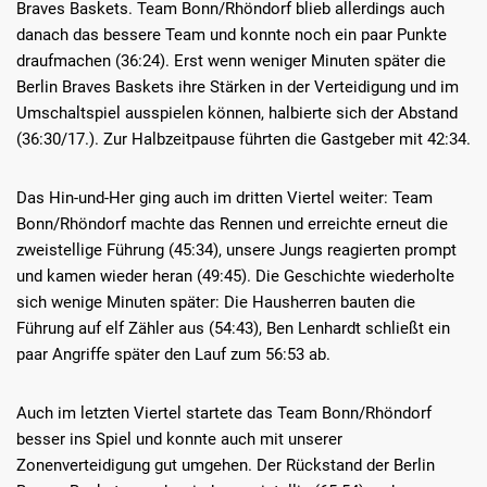
Braves Baskets. Team Bonn/Rhöndorf blieb allerdings auch
danach das bessere Team und konnte noch ein paar Punkte
draufmachen (36:24). Erst wenn weniger Minuten später die
Berlin Braves Baskets ihre Stärken in der Verteidigung und im
Umschaltspiel ausspielen können, halbierte sich der Abstand
(36:30/17.). Zur Halbzeitpause führten die Gastgeber mit 42:34.
Das Hin-und-Her ging auch im dritten Viertel weiter: Team
Bonn/Rhöndorf machte das Rennen und erreichte erneut die
zweistellige Führung (45:34), unsere Jungs reagierten prompt
und kamen wieder heran (49:45). Die Geschichte wiederholte
sich wenige Minuten später: Die Hausherren bauten die
Führung auf elf Zähler aus (54:43), Ben Lenhardt schließt ein
paar Angriffe später den Lauf zum 56:53 ab.
Auch im letzten Viertel startete das Team Bonn/Rhöndorf
besser ins Spiel und konnte auch mit unserer
Zonenverteidigung gut umgehen. Der Rückstand der Berlin