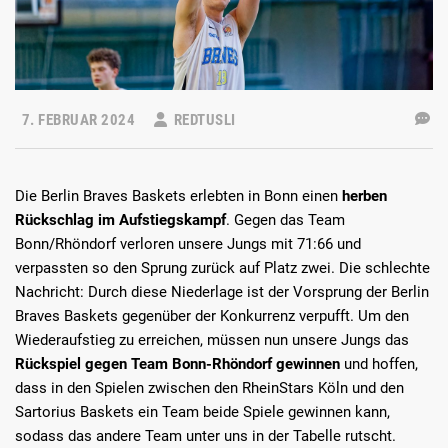
7. FEBRUAR 2024
REDTUSLI
Die Berlin Braves Baskets erlebten in Bonn einen
herben
Rückschlag im Aufstiegskampf
. Gegen das Team
Bonn/Rhöndorf verloren unsere Jungs mit 71:66 und
verpassten so den Sprung zurück auf Platz zwei. Die schlechte
Nachricht: Durch diese Niederlage ist der Vorsprung der Berlin
Braves Baskets gegenüber der Konkurrenz verpufft. Um den
Wiederaufstieg zu erreichen, müssen nun unsere Jungs das
Rückspiel gegen Team Bonn-Rhöndorf gewinnen
und hoffen,
dass in den Spielen zwischen den RheinStars Köln und den
Sartorius Baskets ein Team beide Spiele gewinnen kann,
sodass das andere Team unter uns in der Tabelle rutscht.