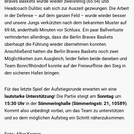
Braves Baskets wurde wieder zweistellig (65:54) und
Headcoach Dulibic sah sich zur Auszeit gezwungen. Die Arbeit
in der Defense – auf dem ganzen Feld – wurde wieder besser
und unsere Jungs verkürzten nach dem bekannten Muster auf
69:66, anderthalb Minuten vor Schluss. Ein paar Ballverluste
verhinderten allerdings, dass die Berlin Braves Baskets
überhaupt die Führung wieder übernehmen konnten.
Anschließend hatten die Berlin Braves Baskets noch zwei
Möglichkeiten zum Ausgleich, leider fielen beide daneben und
Team Bonn/Rhöndorf konnte auf der Freiwurflinie den Sieg in
den sicheren Hafen bringen.
Für das letzte Spiel der Aufstiegsrunde erwarten wir eine
lautstarke Unterstützung
! Die Partie steigt am
Sonntag
um
15:30 Uhr
in der
Sömmeringhalle (Sömmeringstr. 21, 10589)
.
Kommt also unbedingt vorbei, um das Team zu unterstützen
und so dem möglichen Aufstieg ein Schritt näherzukommen.