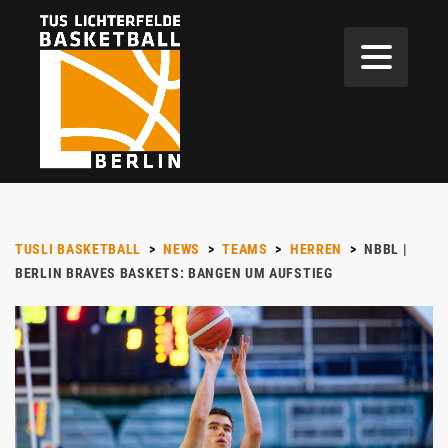
TUSLI BASKETBALL
>
NEWS
>
TEAMS
>
HERREN
>
NBBL |
BERLIN BRAVES BASKETS: BANGEN UM AUFSTIEG