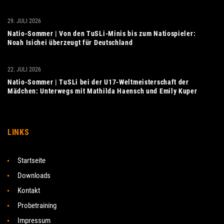
29. JULI 2026
Natio-Sommer | Von den TuSLi-Minis bis zum Natiospieler:
Noah Isichei überzeugt für Deutschland
22. JULI 2026
Natio-Sommer | TuSLi bei der U17-Weltmeisterschaft der
Mädchen: Unterwegs mit Mathilda Haensch und Emily Kuper
LINKS
Startseite
Downloads
Kontakt
Probetraining
Impressum