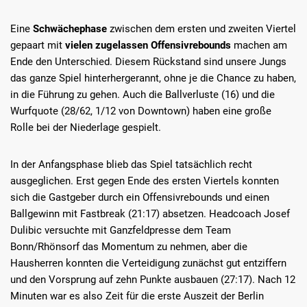
Eine
Schwächephase
zwischen dem ersten und zweiten Viertel
gepaart mit
vielen zugelassen Offensivrebounds
machen am
Ende den Unterschied. Diesem Rückstand sind unsere Jungs
das ganze Spiel hinterhergerannt, ohne je die Chance zu haben,
in die Führung zu gehen. Auch die Ballverluste (16) und die
Wurfquote (28/62, 1/12 von Downtown) haben eine große
Rolle bei der Niederlage gespielt.
In der Anfangsphase blieb das Spiel tatsächlich recht
ausgeglichen. Erst gegen Ende des ersten Viertels konnten
sich die Gastgeber durch ein Offensivrebounds und einen
Ballgewinn mit Fastbreak (21:17) absetzen. Headcoach Josef
Dulibic versuchte mit Ganzfeldpresse dem Team
Bonn/Rhönsorf das Momentum zu nehmen, aber die
Hausherren konnten die Verteidigung zunächst gut entziffern
und den Vorsprung auf zehn Punkte ausbauen (27:17). Nach 12
Minuten war es also Zeit für die erste Auszeit der Berlin