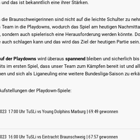
und das ist bekanntlich eine ihrer Stärken.
die Braunschweigerinnen sind nicht auf die leichte Schulter zu nehme
s Team in die Playdowns, wodurch das Spiel am heutigen Nachmittag
d, sondern auch spielerisch eine Herausforderung werden könnte. Do
 auch schlagen kann und das wird das Ziel der heutigen Partie sein.
uf der Playdowns
wird überaus
spannend
bleiben und sicherlich bis
its im ersten Spiel, dass unser Team zum Kämpfen bereit ist und all
en und sich als Liganeuling eine weitere Bundesliga-Saison zu erk
Aufstellungen der Playdown-Spiele:
 2023 17:00 Uhr TuSLi vs Young Dolphins Marburg | 69:49 gewonnen
 2023 16:00 Uhr TuSLi vs Eintracht Braunschweig | 67:57 gewonnen