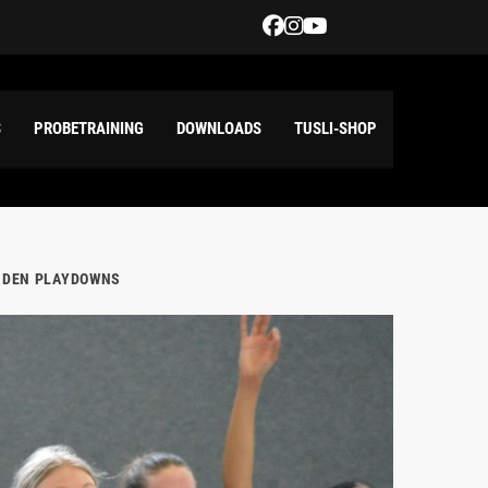
S
PROBETRAINING
DOWNLOADS
TUSLI-SHOP
IN DEN PLAYDOWNS