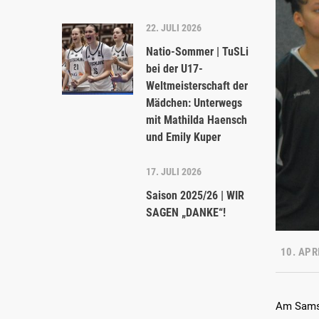
22. JULI 2026
Natio-Sommer | TuSLi
bei der U17-
Weltmeisterschaft der
Mädchen: Unterwegs
mit Mathilda Haensch
und Emily Kuper
17. JULI 2026
Saison 2025/26 | WIR
SAGEN „DANKE“!
10. APR
Am Sams