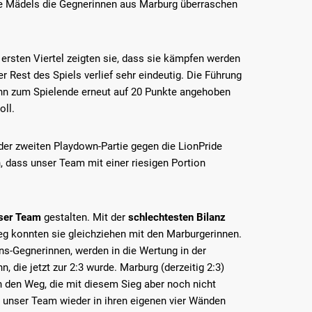
ie Mädels die Gegnerinnen aus Marburg überraschen
 ersten Viertel zeigten sie, dass sie kämpfen werden
er Rest des Spiels verlief sehr eindeutig. Die Führung
dann zum Spielende erneut auf 20 Punkte angehoben
ll.
der zweiten Playdown-Partie gegen die LionPride
, dass unser Team mit einer riesigen Portion
nser Team
gestalten. Mit der
schlechtesten Bilanz
eg konnten sie gleichziehen mit den Marburgerinnen.
ns-Gegnerinnen, werden in die Wertung in der
 die jetzt zur 2:3 wurde. Marburg (derzeitig 2:3)
n den Weg, die mit diesem Sieg aber noch nicht
unser Team wieder in ihren eigenen vier Wänden