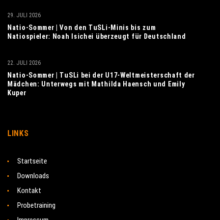
29. JULI 2026
Natio-Sommer | Von den TuSLi-Minis bis zum
Natiospieler: Noah Isichei überzeugt für Deutschland
22. JULI 2026
Natio-Sommer | TuSLi bei der U17-Weltmeisterschaft der
Mädchen: Unterwegs mit Mathilda Haensch und Emily
Kuper
LINKS
Startseite
Downloads
Kontakt
Probetraining