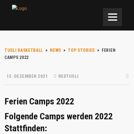
TUSLI BASKETBALL
>
NEWS
>
TOP STORIES
>
FERIEN
CAMPS 2022
15. DEZEMBER 2021
REDTUSLI
Ferien Camps 2022
Folgende Camps werden 2022
Stattfinden: