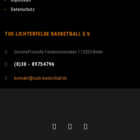
Impressum
Datenschutz
TUS LICHTERFELDE BASKETBALL E.V.
Geschäftsstelle Finckensteinallee 1 12205 Berlin
(0)30 - 89754796
kontakt@tusli-basketball.de