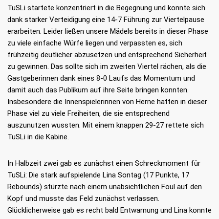
TuSLi startete konzentriert in die Begegnung und konnte sich
dank starker Verteidigung eine 14-7 Führung zur Viertelpause
erarbeiten. Leider ließen unsere Mädels bereits in dieser Phase
zu viele einfache Würfe liegen und verpassten es, sich
frühzeitig deutlicher abzusetzen und entsprechend Sicherheit
zu gewinnen. Das sollte sich im zweiten Viertel rächen, als die
Gastgeberinnen dank eines 8-0 Laufs das Momentum und
damit auch das Publikum auf ihre Seite bringen konnten.
Insbesondere die Innenspielerinnen von Herne hatten in dieser
Phase viel zu viele Freiheiten, die sie entsprechend
auszunutzen wussten. Mit einem knappen 29-27 rettete sich
TuSLi in die Kabine.
In Halbzeit zwei gab es zunächst einen Schreckmoment für
TuSLi: Die stark aufspielende Lina Sontag (17 Punkte, 17
Rebounds) stürzte nach einem unabsichtlichen Foul auf den
Kopf und musste das Feld zunächst verlassen.
Glücklicherweise gab es recht bald Entwarnung und Lina konnte