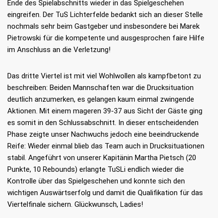
Ende des Spielabschnitts wieder in das Spielgeschehen
eingreifen. Der TuS Lichterfelde bedankt sich an dieser Stelle
nochmals sehr beim Gastgeber und insbesondere bei Marek
Pietrowski für die kompetente und ausgesprochen faire Hilfe
im Anschluss an die Verletzung!
Das dritte Viertel ist mit viel Wohlwollen als kampfbetont zu
beschreiben: Beiden Mannschaften war die Drucksituation
deutlich anzumerken, es gelangen kaum einmal zwingende
Aktionen. Mit einem mageren 39-37 aus Sicht der Gäste ging
es somit in den Schlussabschnitt. In dieser entscheidenden
Phase zeigte unser Nachwuchs jedoch eine beeindruckende
Reife: Wieder einmal blieb das Team auch in Drucksituationen
stabil. Angeführt von unserer Kapitänin Martha Pietsch (20
Punkte, 10 Rebounds) erlangte TuSLi endlich wieder die
Kontrolle über das Spielgeschehen und konnte sich den
wichtigen Auswärtserfolg und damit die Qualifikation für das
Viertelfinale sichern. Glückwunsch, Ladies!