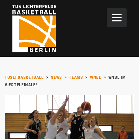
TUSLI BASKETBALL
>
NEWS
>
TEAMS
>
WNBL
>
WNBL IM
VIERTELFINALE!