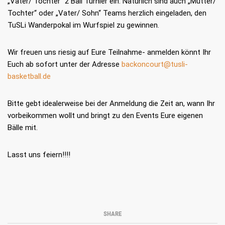
„Vater/ Tochter“ 2 Ball Turnier ein. Natürlich sind auch „Mutter/
Tochter“ oder „Vater/ Sohn“ Teams herzlich eingeladen, den
TuSLi Wanderpokal im Wurfspiel zu gewinnen.
Wir freuen uns riesig auf Eure Teilnahme- anmelden könnt Ihr
Euch ab sofort unter der Adresse
backoncourt@tusli-
basketball.de
Bitte gebt idealerweise bei der Anmeldung die Zeit an, wann Ihr
vorbeikommen wollt und bringt zu den Events Eure eigenen
Bälle mit.
Lasst uns feiern!!!!
SHARE