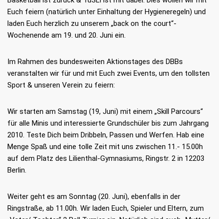
Euch feiern (natürlich unter Einhaltung der Hygieneregeln) und
laden Euch herzlich zu unserem „back on the court“-
Wochenende am 19. und 20. Juni ein.
Im Rahmen des bundesweiten Aktionstages des DBBs
veranstalten wir für und mit Euch zwei Events, um den tollsten
Sport & unseren Verein zu feiern:
Wir starten am Samstag (19, Juni) mit einem „Skill Parcours“
für alle Minis und interessierte Grundschüler bis zum Jahrgang
2010. Teste Dich beim Dribbeln, Passen und Werfen. Hab eine
Menge Spaß und eine tolle Zeit mit uns zwischen 11.- 15.00h
auf dem Platz des Lilienthal-Gymnasiums, Ringstr. 2 in 12203
Berlin.
Weiter geht es am Sonntag (20. Juni), ebenfalls in der
Ringstraße, ab 11.00h. Wir laden Euch, Spieler und Eltern, zum