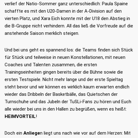
verlief der Natio-Sommer ganz unterschiedlich: Paula Spaine
schaffte es mit den U20-Damen in der A-Division auf den
vierten Platz, und Xara Eich konnte mit der U18 den Abstieg in
die B-Gruppe nicht verhindern. All das ließ die Vorfreude auf die
anstehende Saison merklich steigen.
Und bei uns geht es spannend los: die Teams finden sich Stück
für Stück und teilweise in neuen Konstellationen, mit neuen
Coaches und Talenten zusammen, die ersten
Trainingseinheiten gingen bereits über die Bühne sowie die
ersten Testspiele. Nicht mehr lange und der erste Spieltag
steht bevor und wir können es wirklich kaum erwarten endlich
wieder das Dribbeln der Basketbälle, das Quietschen der
Turnschuhe und das Jubeln der TuSLi-Fans zu hören und Euch
alle wieder bei uns in den Hallen zu begrüßen, wenn es heißt:
HEIMVORTEIL
!
Doch ein
Anliege
n liegt uns nach wie vor auf dem Herzen: Mit