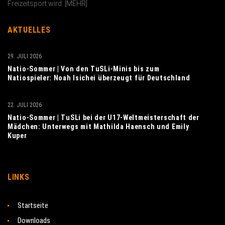
Freizeitsport wird. [
MEHR
]
AKTUELLES
29. JULI 2026
Natio-Sommer | Von den TuSLi-Minis bis zum
Natiospieler: Noah Isichei überzeugt für Deutschland
22. JULI 2026
Natio-Sommer | TuSLi bei der U17-Weltmeisterschaft der
Mädchen: Unterwegs mit Mathilda Haensch und Emily
Kuper
LINKS
Startseite
Downloads