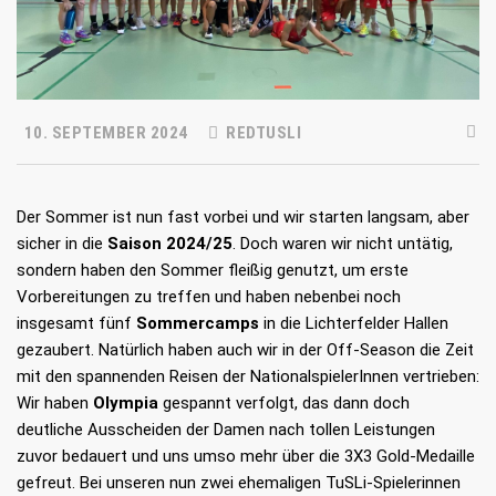
10. SEPTEMBER 2024
REDTUSLI
Der Sommer ist nun fast vorbei und wir starten langsam, aber
sicher in die
Saison 2024/25
. Doch waren wir nicht untätig,
sondern haben den Sommer fleißig genutzt, um erste
Vorbereitungen zu treffen und haben nebenbei noch
insgesamt fünf
Sommercamps
in die Lichterfelder Hallen
gezaubert. Natürlich haben auch wir in der Off-Season die Zeit
mit den spannenden Reisen der NationalspielerInnen vertrieben:
Wir haben
Olympia
gespannt verfolgt, das dann doch
deutliche Ausscheiden der Damen nach tollen Leistungen
zuvor bedauert und uns umso mehr über die 3X3 Gold-Medaille
gefreut. Bei unseren nun zwei ehemaligen TuSLi-Spielerinnen