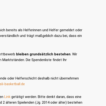
ich bereits als Helferinnen und Helfer gemeldet oder
erständlich und trägt maßgeblich dazu bei, dass ein
Wettbewerb
bleiben grundsätzlich bestehen
. Wir
 Marktständen. Die Spendenliste findet Ihr
.
ende oder Helferschicht deshalb nicht übernehmen
i-basketball.de
sen
Link
getätigt werden. Bitte denkt daran, dass eine
 2 älteren Spielenden (Jg. 2014 oder älter) bestehen