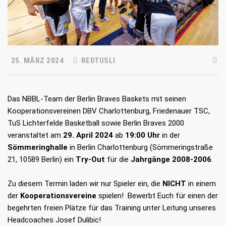
25. MÄRZ 2024
REDTUSLI
Das NBBL-Team der Berlin Braves Baskets mit seinen
Kooperationsvereinen DBV Charlottenburg, Friedenauer TSC,
TuS Lichterfelde Basketball sowie Berlin Braves 2000
veranstaltet am
29. April 2024
ab
19:00 Uhr
in der
Sömmeringhalle
in Berlin Charlottenburg (Sömmeringstraße
21, 10589 Berlin) ein
Try-Out
für die
Jahrgänge 2008-2006
.
Zu diesem Termin laden wir nur Spieler ein, die
NICHT
in einem
der
Kooperationsvereine
spielen! Bewerbt Euch für einen der
begehrten freien Plätze für das Training unter Leitung unseres
Headcoaches Josef Dulibic!