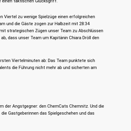
 einen taktischen Glücksgriff.
n Viertel zu wenige Spielzüge einen erfolgreichen
sam und die Gäste zogen zur Halbzeit mit 28:34
en mit strategischen Zügen unser Team zu Abschlüssen
h ab, dass unser Team um Kapitänin Chiara Dröll den
 ersten Viertelminuten ab: Das Team punktete sich
alents die Führung nicht mehr ab und sicherten am
nem der Angstgegner: den ChemCats Chemnitz. Und die
n die Gastgeberinnen das Spielgeschehen und das