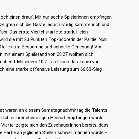
och einen drauf. Mit nur sechs Spielerinnen empfingen
zeigten sich die Gäste jedoch stetig kämpferisch und
hr. Das erste Viertel startete stark: Helen
wird sie mit 23 Punkten Top-Scorerin der Partie. Nun
 Stelle gute Besserung und schnelle Genesung! Vor
n mit einem Spielstand von 28:27 wollten sich
prechend: Mit einem 10:2-Lauf kann das Team vor
rch eine starke offensive Leistung zum 66:60-Sieg
ast waren an diesem Samstagnachmittag die Talents
erzlich in ihrer ehemaligen Heimat empfangen wurde
 Viertel zeigte sich den ZuschauerInnen bereits, dass
ie Partie an jeglichen Stellen schwer machen würde –