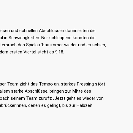
ässen und schnellen Abschlüssen dominierten die
 in Schwierigkeiten: Nur schleppend konnten die
terbrach den Spielaufbau immer wieder und es schien,
dem ersten Viertel steht es 9:18.
nser Team zieht das Tempo an, starkes Pressing stört
llem starke Abschlüsse, bringen zur Mitte des
 Coach seinem Team zuruft: „Jetzt geht es wieder von
brückerinnen, denen es gelingt, bis zur Halbzeit