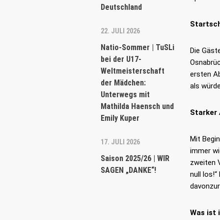
Deutschland
Startsch
22. JULI 2026
Natio-Sommer | TuSLi
Die Gäst
bei der U17-
Osnabrüc
Weltmeisterschaft
ersten A
der Mädchen:
als würde
Unterwegs mit
Mathilda Haensch und
Starker 
Emily Kuper
Mit Begi
17. JULI 2026
immer wi
Saison 2025/26 | WIR
zweiten 
SAGEN „DANKE“!
null los!
davonzure
Was ist 