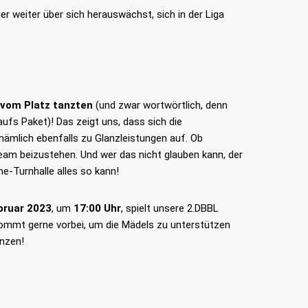
er weiter über sich herauswächst, sich in der Liga
 vom Platz tanzten
(und zwar wortwörtlich, denn
aufs Paket)! Das zeigt uns, dass sich die
 nämlich ebenfalls zu Glanzleistungen auf. Ob
eam beizustehen. Und wer das nicht glauben kann, der
e-Turnhalle alles so kann!
bruar 2023
, um
17:00 Uhr
, spielt unsere 2.DBBL
: Kommt gerne vorbei, um die Mädels zu unterstützen
anzen!