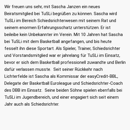
Wir freuen uns sehr, mit Sascha Janzen ein neues
Beiratsmitglied bei TuSLi begrüßen zu können. Sascha wird
TuSLi im Bereich Schiedsrichterwesen mit seinem Rat und
seinem enormen Erfahrungsschatz unterstützen. Er ist
beileibe kein Unbekannter im Verein. Mit 10 Jahren hat Sascha
bei TuSLi mit dem Basketball angefangen, und bis heute
fesselt ihn diese Sportart. Als Spieler, Trainer, Schiedsrichter
und Vorstandsmitglied war er jahrelang für TuSLi im Einsatz,
bevor er sich dem Basketball professionell zuwandte und Berlin
dafür verlassen musste. Seit seiner Rückkehr nach
Lichterfelde ist Sascha als Kommissar der easyCredit-BBL,
Delegate der Basketball Euroleague und Schiedsrichter-Coach
des DBB im Einsatz. Seine beiden Söhne spielen ebenfalls bei
TuSLi im Jugendbereich, und einer engagiert sich seit einem
Jahr auch als Schiedsrichter.