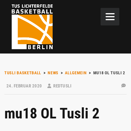
TUSLI BASKETBALL
>
NEWS
>
ALLGEMEIN
>
MU18 OL TUSLI 2
24. FEBRUAR 2020
REDTUSLI
mu18 OL Tusli 2