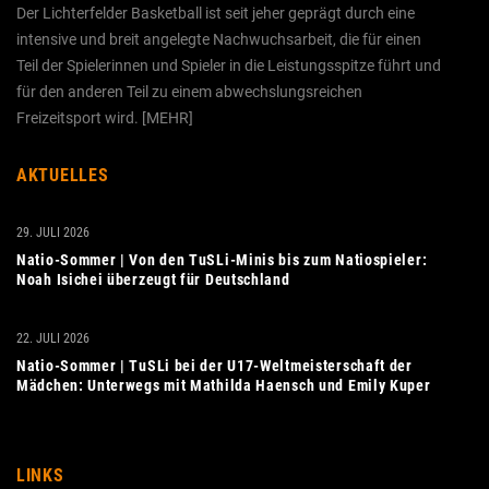
Der Lichterfelder Basketball ist seit jeher geprägt durch eine
intensive und breit angelegte Nachwuchs­arbeit, die für einen
Teil der Spielerinnen und Spieler in die Leistungs­spitze führt und
für den anderen Teil zu einem abwechslungs­reichen
Freizeitsport wird. [
MEHR
]
AKTUELLES
29. JULI 2026
Natio-Sommer | Von den TuSLi-Minis bis zum Natiospieler:
Noah Isichei überzeugt für Deutschland
22. JULI 2026
Natio-Sommer | TuSLi bei der U17-Weltmeisterschaft der
Mädchen: Unterwegs mit Mathilda Haensch und Emily Kuper
LINKS