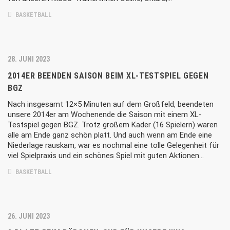
BASKETBALL
28. JUNI 2023
2014ER BEENDEN SAISON BEIM XL-TESTSPIEL GEGEN
BGZ
Nach insgesamt 12×5 Minuten auf dem Großfeld, beendeten
unsere 2014er am Wochenende die Saison mit einem XL-
Testspiel gegen BGZ. Trotz großem Kader (16 Spielern) waren
alle am Ende ganz schön platt. Und auch wenn am Ende eine
Niederlage rauskam, war es nochmal eine tolle Gelegenheit für
viel Spielpraxis und ein schönes Spiel mit guten Aktionen…
BASKETBALL
26. JUNI 2023