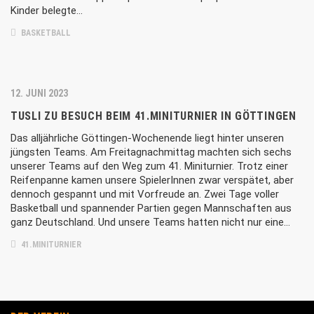
Kinder belegte…
BASKETBALL
12. JUNI 2023
TUSLI ZU BESUCH BEIM 41.MINITURNIER IN GÖTTINGEN
Das alljährliche Göttingen-Wochenende liegt hinter unseren
jüngsten Teams. Am Freitagnachmittag machten sich sechs
unserer Teams auf den Weg zum 41. Miniturnier. Trotz einer
Reifenpanne kamen unsere SpielerInnen zwar verspätet, aber
dennoch gespannt und mit Vorfreude an. Zwei Tage voller
Basketball und spannender Partien gegen Mannschaften aus
ganz Deutschland. Und unsere Teams hatten nicht nur eine…
41.MINITURNIER