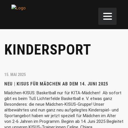
KINDERSPORT
15. MAI 2025
NEU | KISUS FÜR MÄDCHEN AB DEM 14. JUNI 2025
Mädchen-KISUS: Basketball nur für KITA-Mädchen! Ab sofort
gibt es beim TuS Lichterfelde Basketball e. V. etwas ganz
Besonderes: die neue Mädchen-KISUS-Gruppe! Unser
altbewährtes und nun ganz neu aufgelegtes Kinderspiel- und
Sportangebot haben wir jetzt speziell für Mädchen im Alter
von 2-6 Jahren im Programm. Beginn ab 14. Juni 2025 Begleitet
von unseren KISUS-Trainer:innen Celine, Chiara,…