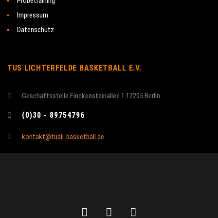
Probetraining
Impressum
Datenschutz
TUS LICHTERFELDE BASKETBALL E.V.
Geschäftsstelle Finckensteinallee 1 12205 Berlin
(0)30 - 89754796
kontakt@tusli-basketball.de